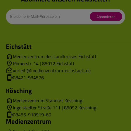
Abonnieren
Eichstätt
Medienzentrum des Landkreises Eichstätt
Römerstr. 14 | 85072 Eichstätt
verleih@medienzentrum-eichstaett.de
08421-934576
Kösching
Medienzentrum Standort Kösching
Ingolstädter Straße 111 | 85092 Kösching
08456-918919-60
Medienzentrum