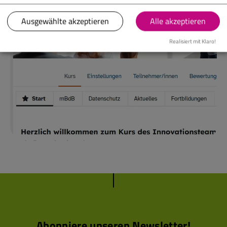
Referentennetzwerk Digitale Bildung
Ausgewählte akzeptieren
Alle akzeptieren
Realisiert mit Klaro!
Abonniere unseren Newsletter!