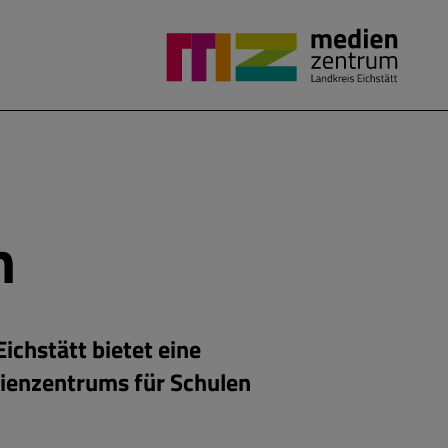
m
chstätt bietet eine
dienzentrums für Schulen