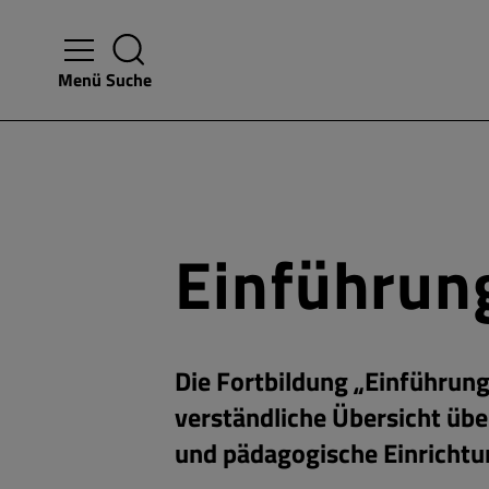
Menü
Suche
Einführun
Die Fortbildung „Einführun
verständliche Übersicht üb
und pädagogische Einrichtu