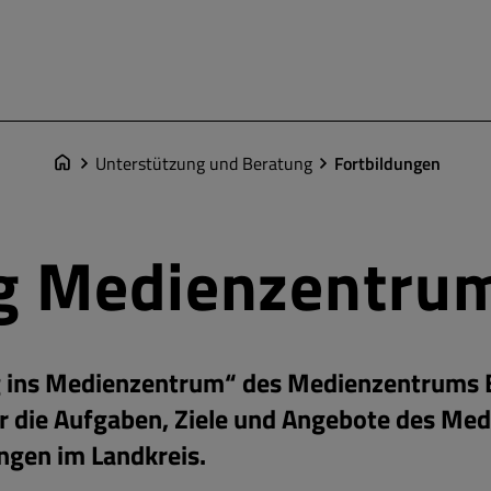
Unterstützung und Beratung
Fortbildungen
g Medienzentru
g ins Medienzentrum“ des Medienzentrums Ei
er die Aufgaben, Ziele und Angebote des Me
ngen im Landkreis.