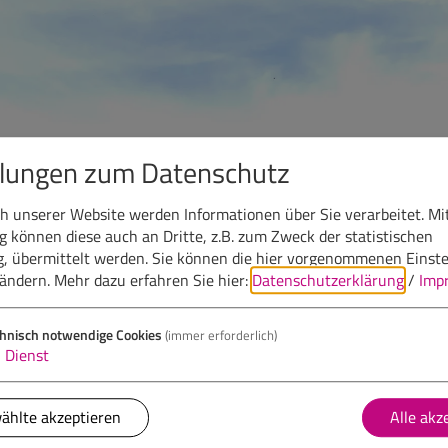
llungen zum Datenschutz
 unserer Website werden Informationen über Sie verarbeitet. Mit
können diese auch an Dritte, z.B. zum Zweck der statistischen
, übermittelt werden. Sie können die hier vorgenommenen Einst
bändern.
Mehr dazu erfahren Sie hier:
Datenschutzerklärung
/
Imp
hnisch notwendige Cookies
(immer erforderlich)
1
Dienst
ählte akzeptieren
Alle akz