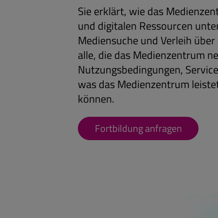
Sie erklärt, wie das Medienze
und digitalen Ressourcen unter
Mediensuche und Verleih über B
alle, die das Medienzentrum n
Nutzungsbedingungen, Service
was das Medienzentrum leistet
können.
Fortbildung anfragen