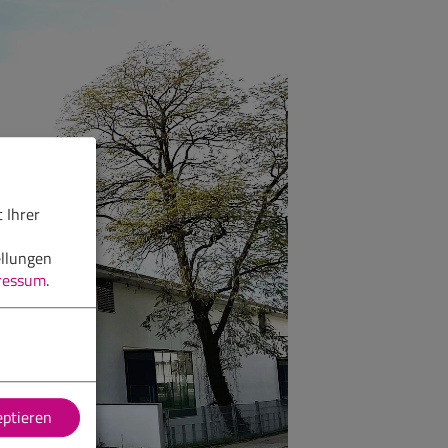
 Ihrer
ellungen
ressum
.
eptieren