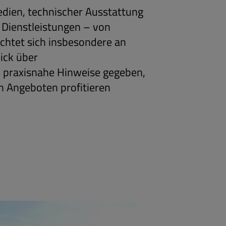
edien, technischer Ausstattung
 Dienstleistungen – von
ichtet sich insbesondere an
ick über
 praxisnahe Hinweise gegeben,
n Angeboten profitieren