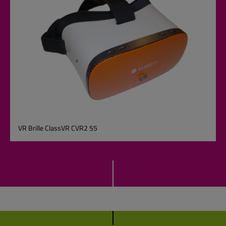
VR Brille ClassVR CVR2 55