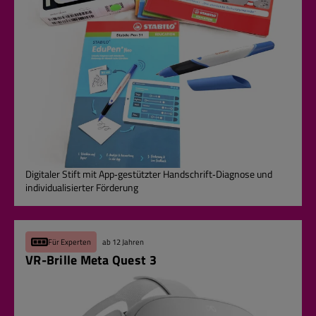
Digitaler Stift mit App‑gestützter Handschrift‑Diagnose und
individualisierter Förderung
Für Experten
ab 12 Jahren
VR-Brille Meta Quest 3