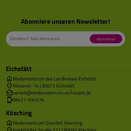
Abonniere unseren Newsletter!
Abonnieren
Eichstätt
Medienzentrum des Landkreises Eichstätt
Römerstr. 14 | 85072 Eichstätt
verleih@medienzentrum-eichstaett.de
08421-934576
Kösching
Medienzentrum Standort Kösching
Ingolstädter Straße 111 | 85092 Kösching