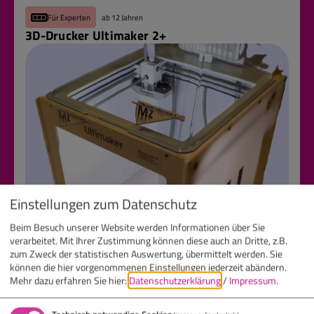
Für Experten
ab 12 Jahren
3D-Drucker Ultimaker 2+
Einstellungen zum Datenschutz
Beim Besuch unserer Website werden Informationen über Sie
verarbeitet. Mit Ihrer Zustimmung können diese auch an Dritte, z.B.
Visualisierung von CAD- und Kunst-Projekten
zum Zweck der statistischen Auswertung, übermittelt werden. Sie
können die hier vorgenommenen Einstellungen jederzeit abändern.
Mehr dazu erfahren Sie hier:
Datenschutzerklärung
/
Impressum
.
Für Fortgeschrittene
ab 12 Jahren