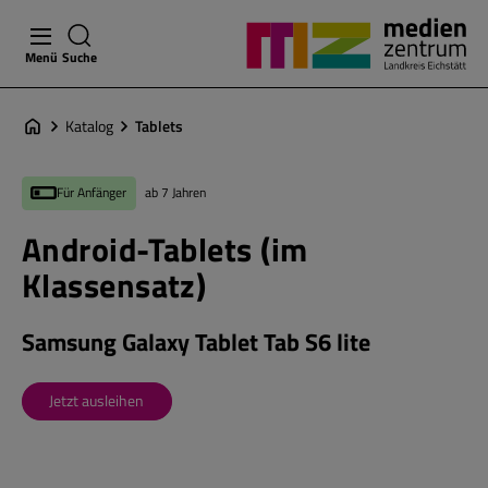
Menü
Suche
Katalog
Tablets
Für Anfänger
ab 7 Jahren
Android-Tablets (im
Klassensatz)
Samsung Galaxy Tablet Tab S6 lite
Jetzt ausleihen