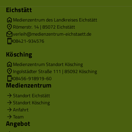
Eichstätt
Medienzentrum des Landkreises Eichstätt
Römerstr. 14 | 85072 Eichstätt
verleih@medienzentrum-eichstaett.de
08421-934576
Kösching
Medienzentrum Standort Kösching
Ingolstädter Straße 111 | 85092 Kösching
08456-918919-60
Medienzentrum
Standort Eichstätt
Standort Kösching
Anfahrt
Team
Angebot