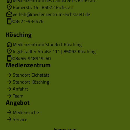
Medienzentrum des Landkreises Eichstätt
Römerstr. 14 | 85072 Eichstätt
verleih@medienzentrum-eichstaett.de
08421-934576
Kösching
Medienzentrum Standort Kösching
Ingolstädter Straße 111 | 85092 Kösching
08456-918919-60
Medienzentrum
Standort Eichstätt
Standort Kösching
Anfahrt
Team
Angebot
Mediensuche
Service
Impressum