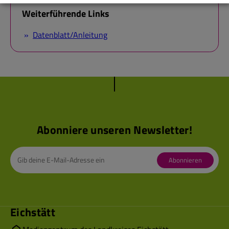
Weiterführende Links
Datenblatt/Anleitung
Abonniere unseren Newsletter!
Abonnieren
Eichstätt