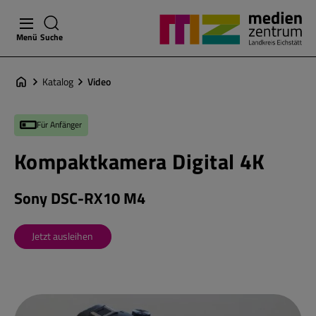
Menü
Suche
Katalog
Video
Für Anfänger
Kompaktkamera Digital 4K
Sony DSC-RX10 M4
Jetzt ausleihen