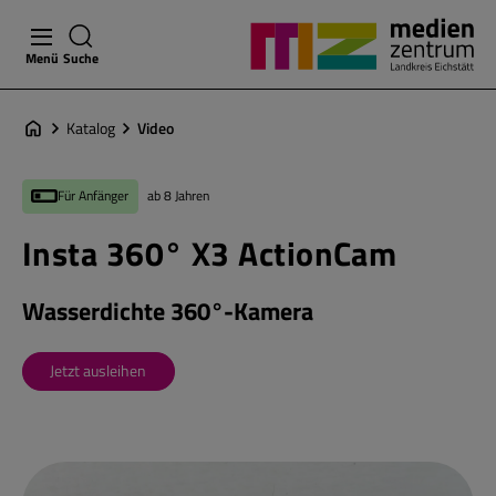
Menü
Suche
Katalog
Video
Für Anfänger
ab 8 Jahren
Insta 360° X3 ActionCam
Wasserdichte 360°-Kamera
Jetzt ausleihen