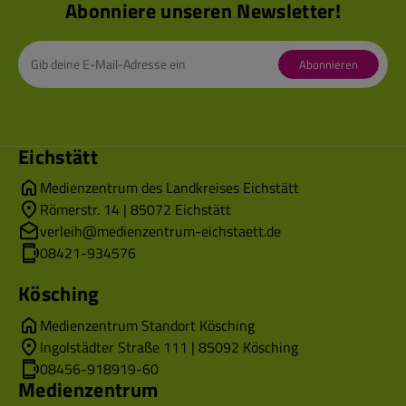
Abonniere unseren Newsletter!
Abonnieren
Eichstätt
Medienzentrum des Landkreises Eichstätt
Römerstr. 14 | 85072 Eichstätt
verleih@medienzentrum-eichstaett.de
08421-934576
Kösching
Medienzentrum Standort Kösching
Ingolstädter Straße 111 | 85092 Kösching
08456-918919-60
Medienzentrum