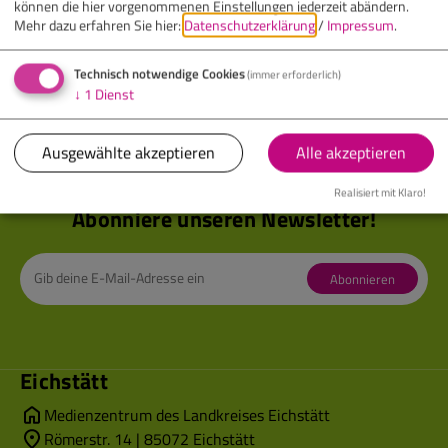
können die hier vorgenommenen Einstellungen jederzeit abändern.
360-Grad-Fotos. Der Drehteller bewältigt in 90 Sekunden
Mehr dazu erfahren Sie hier:
Datenschutzerklärung
/
Impressum
.
eine Umdrehung und eignet sich perfekt für die
Präsentation von Produkten bei einer Ausstellung.
Technisch notwendige Cookies
(immer erforderlich)
↓
1
Dienst
Ausgewählte akzeptieren
Alle akzeptieren
Realisiert mit Klaro!
Abonniere unseren Newsletter!
Abonnieren
Eichstätt
Medienzentrum des Landkreises Eichstätt
Römerstr. 14 | 85072 Eichstätt