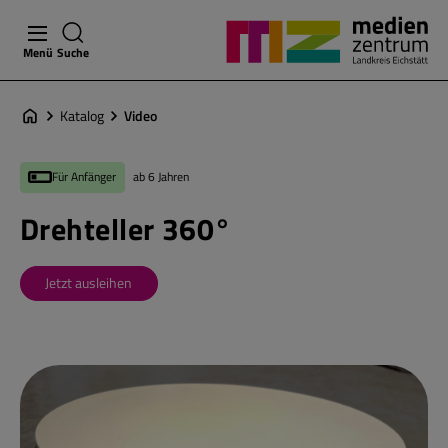
Menü
Suche
Katalog
Video
Für Anfänger
ab 6 Jahren
Drehteller 360°
Jetzt ausleihen