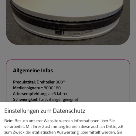
Allgemeine Infos
Produkttitel:
Drehteller 360°
Mediensignatur:
8000160
Altersempfehlung:
ab 6 Jahren
Schwierigkeit:
für Anfänger geeignet
Ausleihzeit:
max. 4 Wochen
Einstellungen zum Datenschutz
Beim Besuch unserer Website werden Informationen über Sie
verarbeitet. Mit Ihrer Zustimmung können diese auch an Dritte, z.B.
zum Zweck der statistischen Auswertung, übermittelt werden. Sie
Dieser Mini-Drehteller eignet sich ideal als Produkttisch für