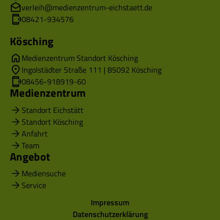
verleih@medienzentrum-eichstaett.de
08421-934576
Kösching
Medienzentrum Standort Kösching
Ingolstädter Straße 111 | 85092 Kösching
08456-918919-60
Medienzentrum
Standort Eichstätt
Standort Kösching
Anfahrt
Team
Angebot
Mediensuche
Service
Impressum
Datenschutzerklärung