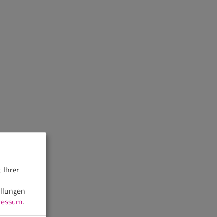
 Ihrer
ellungen
ressum
.