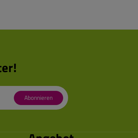
er!
Abonnieren