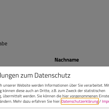
abe
Nachname
llungen zum Datenschutz
 unserer Website werden Informationen über Sie verarbeitet. Mit
E-Mail
können diese auch an Dritte, z.B. zum Zweck der statistischen
, übermittelt werden. Sie können die hier vorgenommenen Einst
bändern.
Mehr dazu erfahren Sie hier:
Datenschutzerklärung
/
Imp