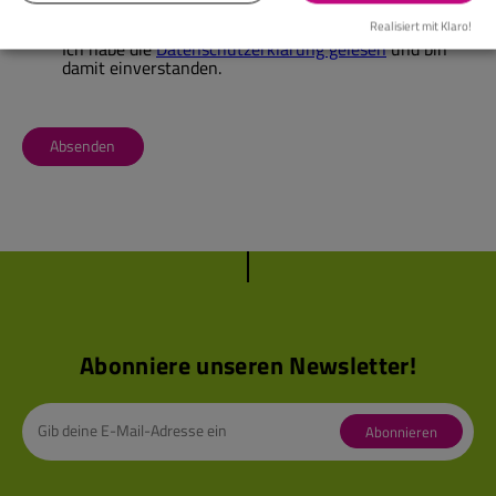
Realisiert mit Klaro!
Ich habe die
Datenschutzerklärung gelesen
und bin
damit einverstanden.
Absenden
Abonniere unseren Newsletter!
Abonnieren