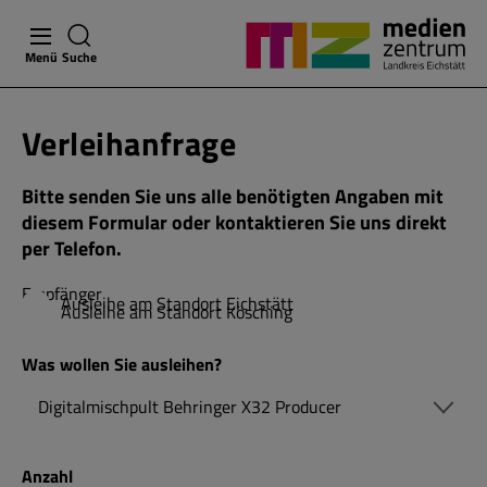
Menü
Suche
Verleihanfrage
Bitte senden Sie uns alle benötigten Angaben mit
diesem Formular oder kontaktieren Sie uns direkt
per Telefon.
Empfänger
Ausleihe am Standort Eichstätt
Ausleihe am Standort Kösching
Was wollen Sie ausleihen?
Anzahl