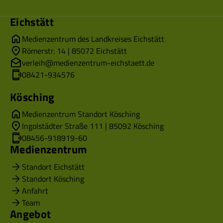
Eichstätt
Medienzentrum des Landkreises Eichstätt
Römerstr. 14 | 85072 Eichstätt
verleih@medienzentrum-eichstaett.de
08421-934576
Kösching
Medienzentrum Standort Kösching
Ingolstädter Straße 111 | 85092 Kösching
08456-918919-60
Medienzentrum
Standort Eichstätt
Standort Kösching
Anfahrt
Team
Angebot