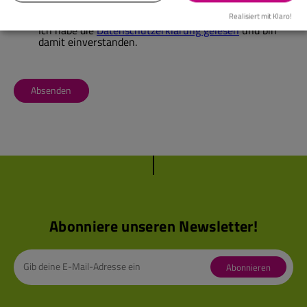
Realisiert mit Klaro!
Ich habe die
Datenschutzerklärung gelesen
und bin
damit einverstanden.
Absenden
Abonniere unseren Newsletter!
Abonnieren