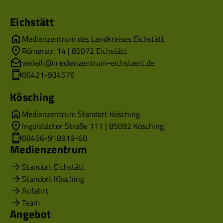
Eichstätt
Medienzentrum des Landkreises Eichstätt
Römerstr. 14 | 85072 Eichstätt
verleih@medienzentrum-eichstaett.de
08421-934576
Kösching
Medienzentrum Standort Kösching
Ingolstädter Straße 111 | 85092 Kösching
08456-918919-60
Medienzentrum
Standort Eichstätt
Standort Kösching
Anfahrt
Team
Angebot