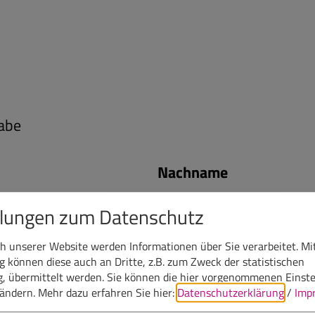
abe
Nachname
llungen zum Datenschutz
 unserer Website werden Informationen über Sie verarbeitet. Mit
E-Mail
können diese auch an Dritte, z.B. zum Zweck der statistischen
, übermittelt werden. Sie können die hier vorgenommenen Einst
bändern.
Mehr dazu erfahren Sie hier:
Datenschutzerklärung
/
Imp