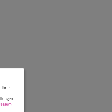
 Ihrer
ellungen
ressum
.