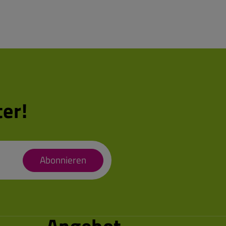
er!
Abonnieren