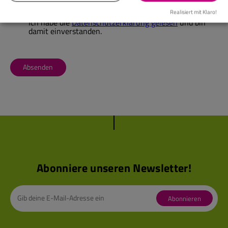
Realisiert mit Klaro!
Ich habe die
Datenschutzerklärung gelesen
und bin
damit einverstanden.
Absenden
Abonniere unseren Newsletter!
Abonnieren