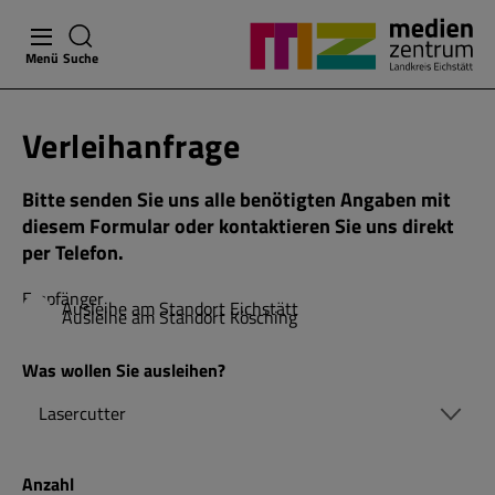
Menü
Suche
Verleihanfrage
Bitte senden Sie uns alle benötigten Angaben mit
diesem Formular oder kontaktieren Sie uns direkt
per Telefon.
Empfänger
Ausleihe am Standort Eichstätt
Ausleihe am Standort Kösching
Was wollen Sie ausleihen?
Anzahl