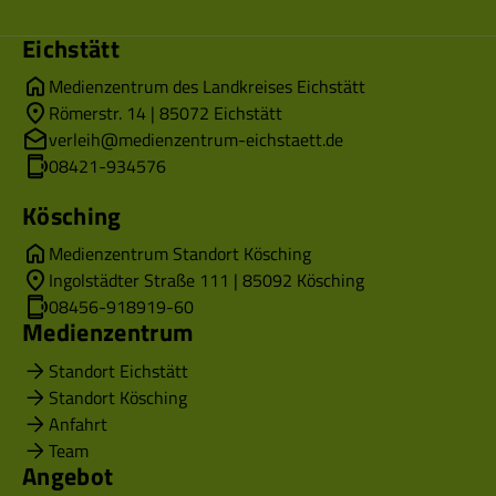
Eichstätt
Medienzentrum des Landkreises Eichstätt
Römerstr. 14 | 85072 Eichstätt
verleih@medienzentrum-eichstaett.de
08421-934576
Kösching
Medienzentrum Standort Kösching
Ingolstädter Straße 111 | 85092 Kösching
08456-918919-60
Medienzentrum
Standort Eichstätt
Standort Kösching
Anfahrt
Team
Angebot