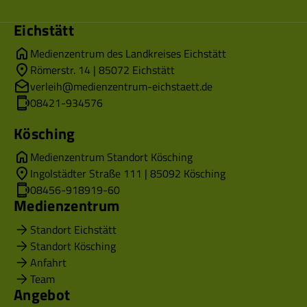
Eichstätt
Medienzentrum des Landkreises Eichstätt
Römerstr. 14 | 85072 Eichstätt
verleih@medienzentrum-eichstaett.de
08421-934576
Kösching
Medienzentrum Standort Kösching
Ingolstädter Straße 111 | 85092 Kösching
08456-918919-60
Medienzentrum
Standort Eichstätt
Standort Kösching
Anfahrt
Team
Angebot