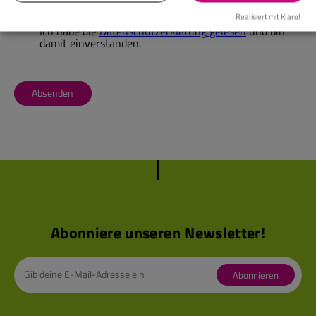
Realisiert mit Klaro!
Ich habe die
Datenschutzerklärung gelesen
und bin
damit einverstanden.
Absenden
Abonniere unseren Newsletter!
Abonnieren