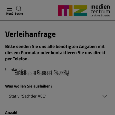
Menü
Suche
Verleihanfrage
Bitte senden Sie uns alle benötigten Angaben mit
diesem Formular oder kontaktieren Sie uns direkt
per Telefon.
Empfänger
Ausleihe am Standort Eichstätt
Ausleihe am Standort Kösching
Was wollen Sie ausleihen?
Anzahl