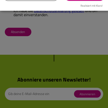
Realisiert mit Klaro!
Ich habe die
Datenschutzerklärung gelesen
und bin
damit einverstanden.
Absenden
Abonniere unseren Newsletter!
Abonnieren