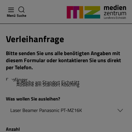
Menü
Suche
Verleihanfrage
Bitte senden Sie uns alle benötigten Angaben mit
diesem Formular oder kontaktieren Sie uns direkt
per Telefon.
Empfänger
Ausleihe am Standort Eichstätt
Ausleihe am Standort Kösching
Was wollen Sie ausleihen?
Anzahl