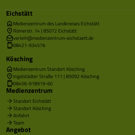
Eichstätt
Medienzentrum des Landkreises Eichstätt
Römerstr. 14 | 85072 Eichstätt
verleih@medienzentrum-eichstaett.de
08421-934576
Kösching
Medienzentrum Standort Kösching
Ingolstädter Straße 111 | 85092 Kösching
08456-918919-60
Medienzentrum
Standort Eichstätt
Standort Kösching
Anfahrt
Team
Angebot