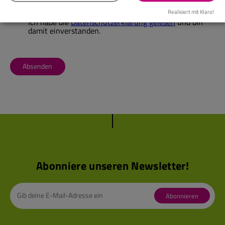
Realisiert mit Klaro!
Ich habe die
Datenschutzerklärung gelesen
und bin
damit einverstanden.
Absenden
Abonniere unseren Newsletter!
Abonnieren