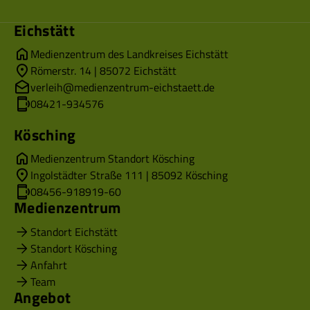
Eichstätt
Medienzentrum des Landkreises Eichstätt
Römerstr. 14 | 85072 Eichstätt
verleih@medienzentrum-eichstaett.de
08421-934576
Kösching
Medienzentrum Standort Kösching
Ingolstädter Straße 111 | 85092 Kösching
08456-918919-60
Medienzentrum
Standort Eichstätt
Standort Kösching
Anfahrt
Team
Angebot