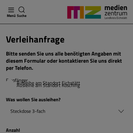
Menü
Suche
Verleihanfrage
Bitte senden Sie uns alle benötigten Angaben mit
diesem Formular oder kontaktieren Sie uns direkt
per Telefon.
Empfänger
Ausleihe am Standort Eichstätt
Ausleihe am Standort Kösching
Was wollen Sie ausleihen?
Anzahl