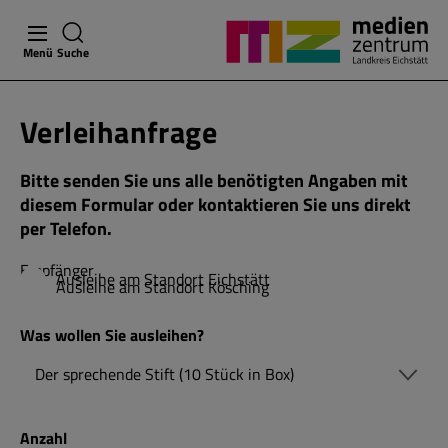
Menü
Suche
Verleihanfrage
Bitte senden Sie uns alle benötigten Angaben mit
diesem Formular oder kontaktieren Sie uns direkt
per Telefon.
Empfänger
Ausleihe am Standort Eichstätt
Ausleihe am Standort Kösching
Was wollen Sie ausleihen?
Anzahl