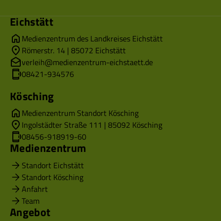
Eichstätt
Medienzentrum des Landkreises Eichstätt
Römerstr. 14 | 85072 Eichstätt
verleih@medienzentrum-eichstaett.de
08421-934576
Kösching
Medienzentrum Standort Kösching
Ingolstädter Straße 111 | 85092 Kösching
08456-918919-60
Medienzentrum
Standort Eichstätt
Standort Kösching
Anfahrt
Team
Angebot