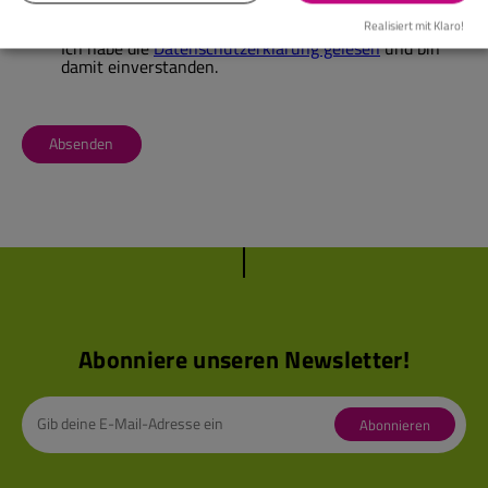
Realisiert mit Klaro!
Ich habe die
Datenschutzerklärung gelesen
und bin
damit einverstanden.
Absenden
Abonniere unseren Newsletter!
Abonnieren