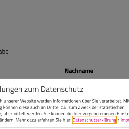
abe
Nachname
llungen zum Datenschutz
 unserer Website werden Informationen über Sie verarbeitet. Mit
E-Mail
können diese auch an Dritte, z.B. zum Zweck der statistischen
, übermittelt werden. Sie können die hier vorgenommenen Einst
bändern.
Mehr dazu erfahren Sie hier:
Datenschutzerklärung
/
Imp