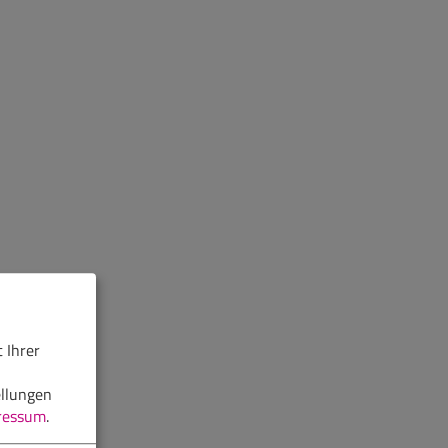
 Ihrer
ellungen
ressum
.