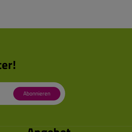
er!
Abonnieren