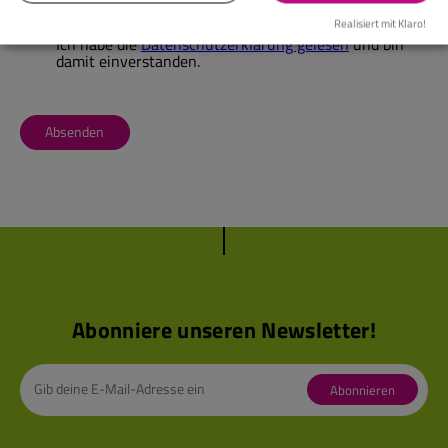
Realisiert mit Klaro!
Ich habe die
Datenschutzerklärung gelesen
und bin
damit einverstanden.
Absenden
Abonniere unseren Newsletter!
Abonnieren