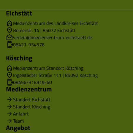
Eichstätt
Medienzentrum des Landkreises Eichstätt
Römerstr. 14 | 85072 Eichstätt
verleih@medienzentrum-eichstaett.de
08421-934576
Kösching
Medienzentrum Standort Kösching
Ingolstädter Straße 111 | 85092 Kösching
08456-918919-60
Medienzentrum
Standort Eichstätt
Standort Kösching
Anfahrt
Team
Angebot