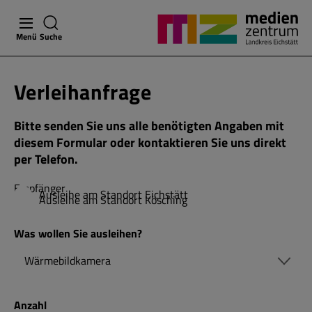
Menü
Suche
Verleihanfrage
Bitte senden Sie uns alle benötigten Angaben mit
diesem Formular oder kontaktieren Sie uns direkt
per Telefon.
Empfänger
Ausleihe am Standort Eichstätt
Ausleihe am Standort Kösching
Was wollen Sie ausleihen?
Anzahl