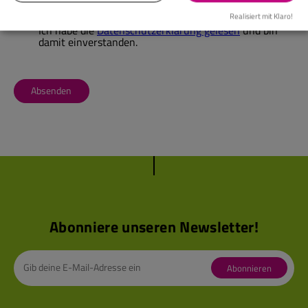
Realisiert mit Klaro!
Ich habe die
Datenschutzerklärung gelesen
und bin
damit einverstanden.
Absenden
Abonniere unseren Newsletter!
Abonnieren