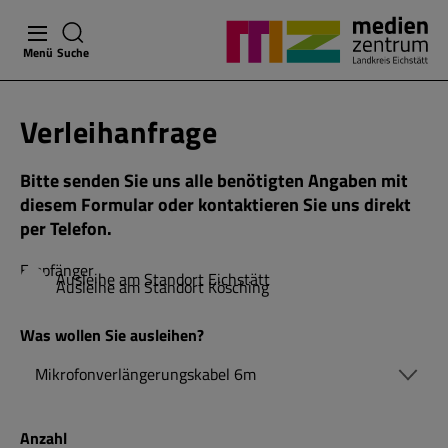
Menü
Suche
Verleihanfrage
Bitte senden Sie uns alle benötigten Angaben mit
diesem Formular oder kontaktieren Sie uns direkt
per Telefon.
Empfänger
Ausleihe am Standort Eichstätt
Ausleihe am Standort Kösching
Was wollen Sie ausleihen?
Anzahl