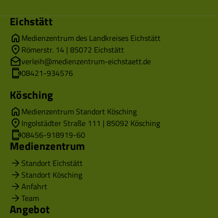
Eichstätt
Medienzentrum des Landkreises Eichstätt
Römerstr. 14 | 85072 Eichstätt
verleih@medienzentrum-eichstaett.de
08421-934576
Kösching
Medienzentrum Standort Kösching
Ingolstädter Straße 111 | 85092 Kösching
08456-918919-60
Medienzentrum
Standort Eichstätt
Standort Kösching
Anfahrt
Team
Angebot