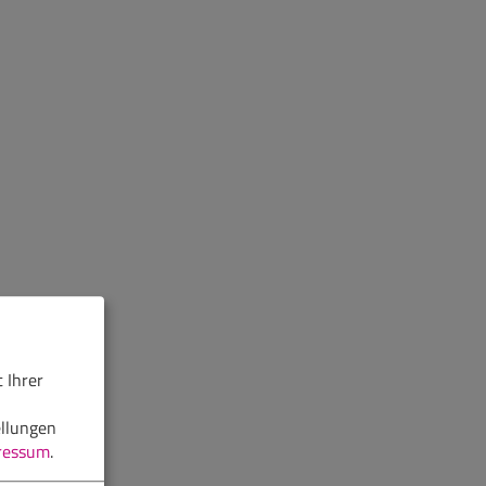
 Ihrer
ellungen
ressum
.