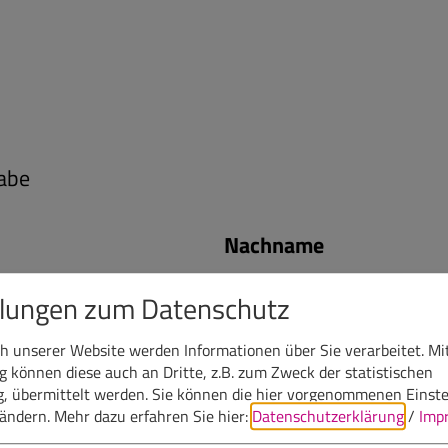
abe
Nachname
llungen zum Datenschutz
 unserer Website werden Informationen über Sie verarbeitet. Mit
E-Mail
können diese auch an Dritte, z.B. zum Zweck der statistischen
, übermittelt werden. Sie können die hier vorgenommenen Einst
bändern.
Mehr dazu erfahren Sie hier:
Datenschutzerklärung
/
Imp