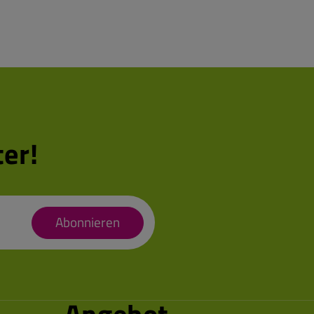
er!
Abonnieren