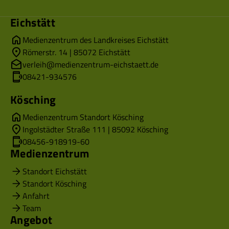
Eichstätt
Medienzentrum des Landkreises Eichstätt
Römerstr. 14 | 85072 Eichstätt
verleih@medienzentrum-eichstaett.de
08421-934576
Kösching
Medienzentrum Standort Kösching
Ingolstädter Straße 111 | 85092 Kösching
08456-918919-60
Medienzentrum
Standort Eichstätt
Standort Kösching
Anfahrt
Team
Angebot