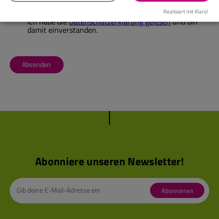
Realisiert mit Klaro!
Ich habe die
Datenschutzerklärung gelesen
und bin
damit einverstanden.
Absenden
Abonniere unseren Newsletter!
Abonnieren