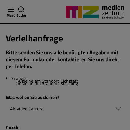
Menü
Suche
Verleihanfrage
Bitte senden Sie uns alle benötigten Angaben mit
diesem Formular oder kontaktieren Sie uns direkt
per Telefon.
Empfänger
Ausleihe am Standort Eichstätt
Ausleihe am Standort Kösching
Was wollen Sie ausleihen?
Anzahl