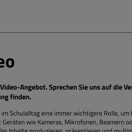
eo
/Video-Angebot. Sprechen Sie uns auf die V
ung finden.
 im Schulalltag eine immer wichtigere Rolle, um 
it Geräten wie Kameras, Mikrofonen, Beamern o
r Inhalte produzieren, präsentieren und multim