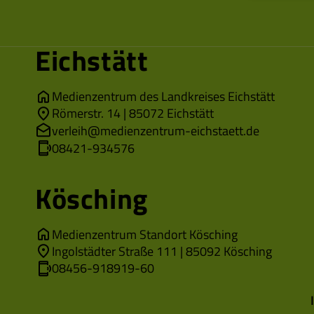
Eichstätt
Medienzentrum des Landkreises Eichstätt
Römerstr. 14 | 85072 Eichstätt
verleih@medienzentrum-eichstaett.de
08421-934576
Kösching
Medienzentrum Standort Kösching
Ingolstädter Straße 111 | 85092 Kösching
08456-918919-60