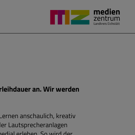
erleihdauer an. Wir werden
Lernen anschaulich, kreativ
der Lautsprecheranlagen
edial erleben. So wird der