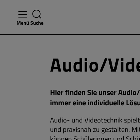
Menü
Suche
Audio/Vid
Hier finden Sie unser Audio
immer eine individuelle Lös
Audio- und Videotechnik spielt
und praxisnah zu gestalten. M
können Schülerinnen und Schüle