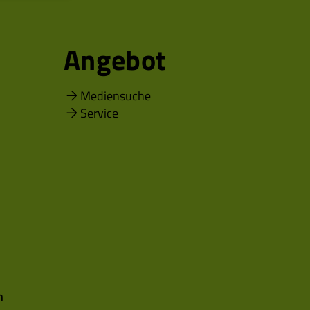
Angebot
Mediensuche
Service
n